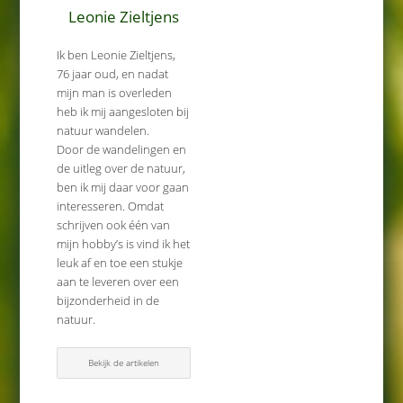
Leonie Zieltjens
Ik ben Leonie Zieltjens,
76 jaar oud, en nadat
mijn man is overleden
heb ik mij aangesloten bij
natuur wandelen.
Door de wandelingen en
de uitleg over de natuur,
ben ik mij daar voor gaan
interesseren. Omdat
schrijven ook één van
mijn hobby’s is vind ik het
leuk af en toe een stukje
aan te leveren over een
bijzonderheid in de
natuur.
Bekijk de artikelen