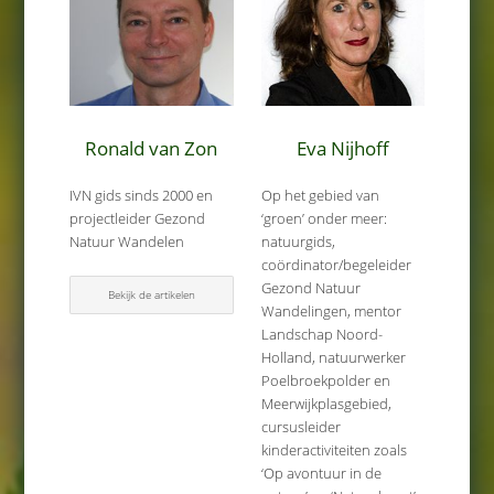
Ronald van Zon
Eva Nijhoff
IVN gids sinds 2000 en
Op het gebied van
projectleider Gezond
‘groen’ onder meer:
Natuur Wandelen
natuurgids,
coördinator/begeleider
Gezond Natuur
Bekijk de artikelen
Wandelingen, mentor
Landschap Noord-
Holland, natuurwerker
Poelbroekpolder en
Meerwijkplasgebied,
cursusleider
kinderactiviteiten zoals
‘Op avontuur in de