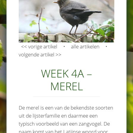
<< vorige artikel • alle artikelen •
volgende artikel >>
WEEK 4A –
MEREL
De merel is een van de bekendste soorten
uit de lijsterfamilie en daarmee een
typisch voorbeeld van een zangvogel. De
naam komt van het Latijnse woord voor