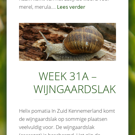
merel, merula.…
Lees verder
WEEK 31A –
WIJNGAARDSLAK
Helix pomatia In Zuid Kennemerland komt
de wijngaardslak op sommige plaatsen
veelvuldig voor. De wijngaardslak